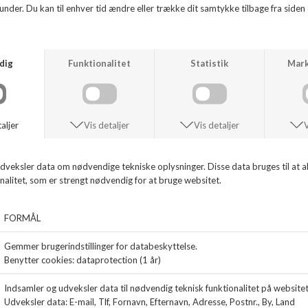
WUSHU
WUSHU
ART MASTER
ART MASTER
DKK 1.299,99
DKK 1.299,99