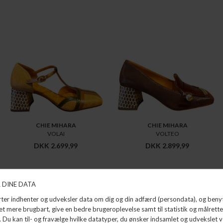
CHIE MIHARA
CHIE MIHARA
VOLAI
VOLTEO
DKK 2.699,99
DKK 2.899,99