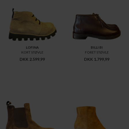
LOFINA
BILLI BI
KORT STØVLE
FORET STØVLE
DKK 2.599,99
DKK 1.799,99