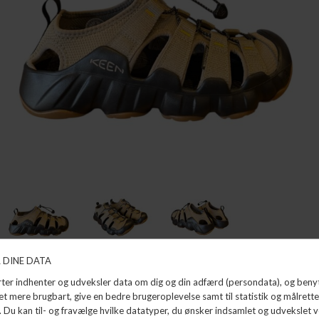
HYPERPORT H2
KEEN
DKK 1.099,99