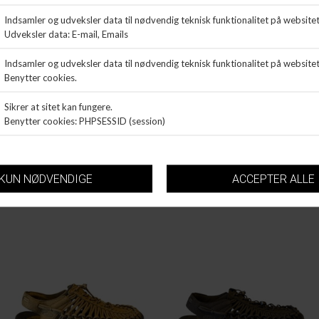
KEEN
KEEN
UNEEK
UNEEK
DKK 999,99
DKK 999,99