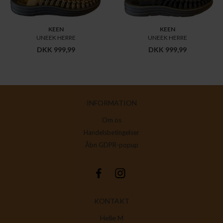
KEEN
KEEN
UNEEK HERRE
UNEEK HERRE
DKK 999,99
DKK 999,99
INFORMATION
Om os
Handelsbetingelser
Åbn GDPR-popup
KONTAKT
Helle M