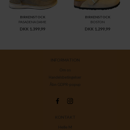
BIRKENSTOCK
BIRKENSTOCK
PASADENA DAME
BOSTON
DKK 1.399,99
DKK 1.299,99
INFORMATION
Om os
Handelsbetingelser
Åbn GDPR-popup
KONTAKT
Helle M