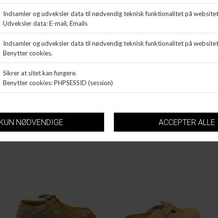
BIRKENSTOCK
BIRKENSTOCK
ARIZONA BIG BUCKLE
BOSTON
DKK 1.399,99
DKK 1.299,99