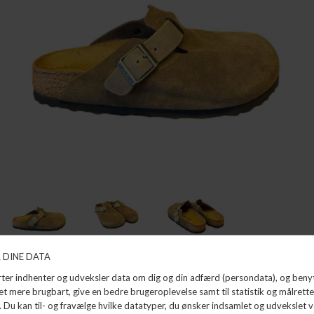
BOSTON
BIRKENSTOCK
DKK 1.299,99