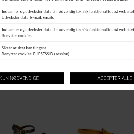
MAT:20
MAT:20
DANY
DANY
DKK 1.399,99
DKK 1.299,99