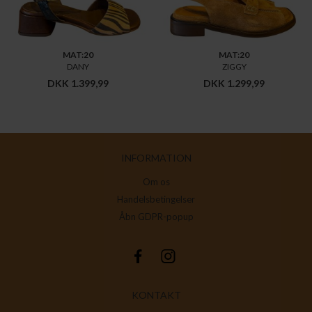
MAT:20
MAT:20
DANY
ZIGGY
DKK 1.399,99
DKK 1.299,99
INFORMATION
Om os
Handelsbetingelser
Åbn GDPR-popup
KONTAKT