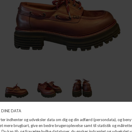
MODESKO
MAT:20
DKK 1.599,99