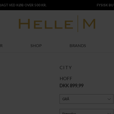
FRAGT VED KØB OVER 500 KR.
FYSISK BUT
R
SHOP
BRANDS
CITY
HOFF
DKK 899,99