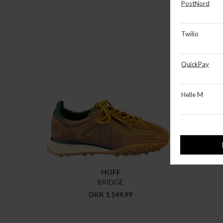
HOFF
BRIDGE
DKK 1.149,99