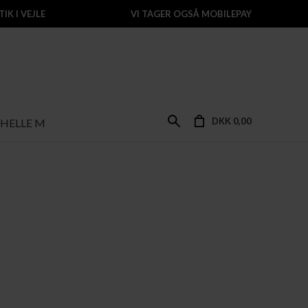
IK I VEJLE
VI TAGER OGSÅ MOBILEPAY
DKK 0,00
HELLE M