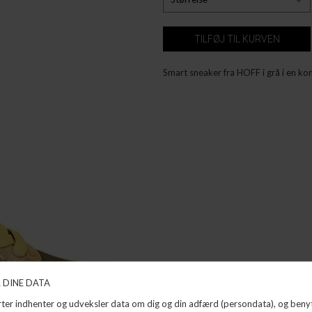
Smart sneaker fra HOFF i grå i en kom