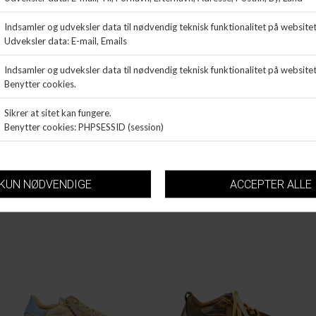
DL SPORT
DL SPORT
SNEAKER
SNEAKER
DKK 1.599,99
DKK 1.599,99