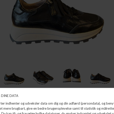
KING
DL SPORT
DKK 1.499,99