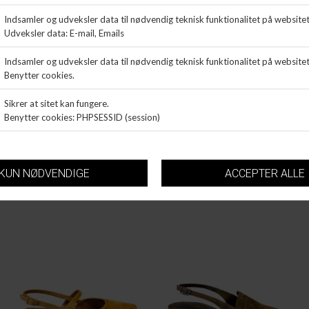
POMME D'OR
POMME D'OR
LOAFER
LOAFER
DKK 2.699,99
DKK 2.199,99