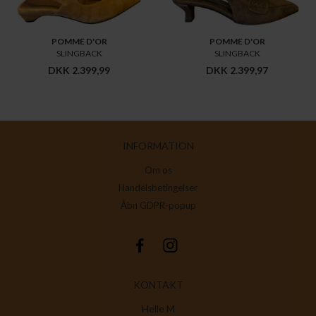
POMME D'OR
POMME D'OR
SLINGBACK
SLINGBACK
DKK 2.399,99
DKK 2.399,97
INFORMATION
Om os
Handelsbetingelser
Åbn GDPR-popup
KONTAKT
Helle M