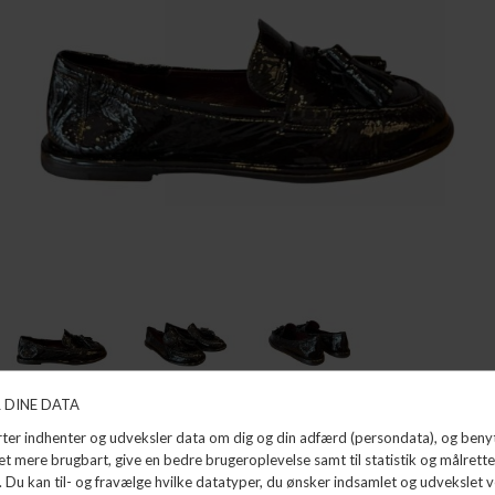
LOAFER
POMME D'OR
DKK 2.699,99