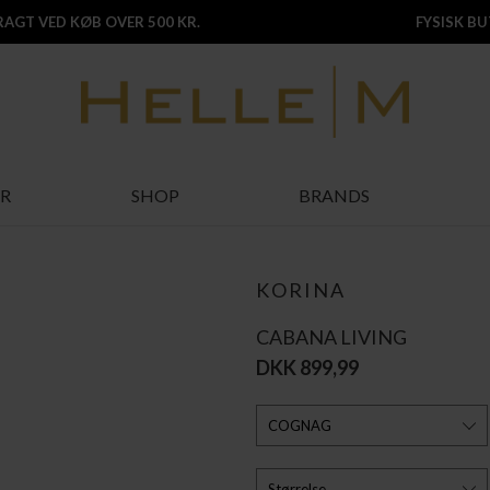
FRAGT VED KØB OVER 500 KR.
FYSISK BUT
R
SHOP
BRANDS
KORINA
CABANA LIVING
DKK 899,99