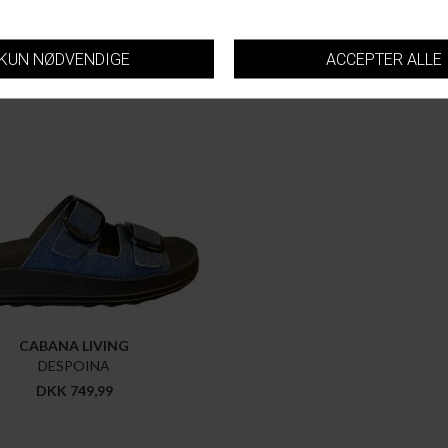
CABANA LIVING
DESPOINA
DKK 749,99