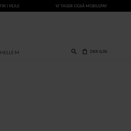
IK I VEJLE
VI TAGER OGSÅ MOBILEPAY
DKK 0,00
HELLE M