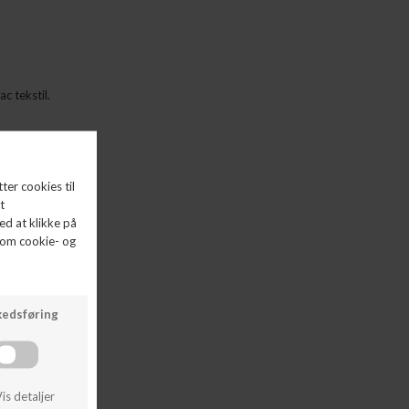
ac tekstil.