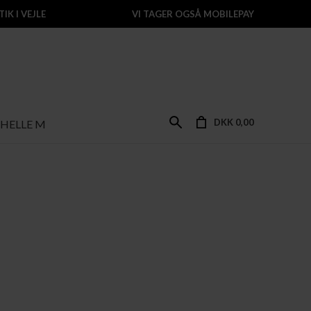
IK I VEJLE
VI TAGER OGSÅ MOBILEPAY
DKK 0,00
HELLE M