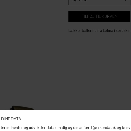
Lækker ballerina fra Lofina i sort sk