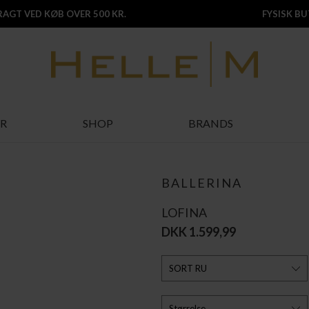
FRAGT VED KØB OVER 500 KR.
FYSISK BUT
R
SHOP
BRANDS
BALLERINA
LOFINA
DKK 1.599,99