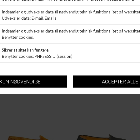
L'ECOLOGICA
L'ECOLOGICA
LOAFER
LOAFER
DKK 1.299,99
DKK 1.299,99