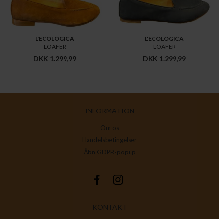
L'ECOLOGICA
L'ECOLOGICA
LOAFER
LOAFER
DKK 1.299,99
DKK 1.299,99
INFORMATION
Om os
Handelsbetingelser
Åbn GDPR-popup
KONTAKT