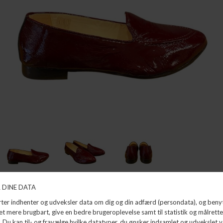
LOAFER
L'ECOLOGICA
DKK 1.299,99