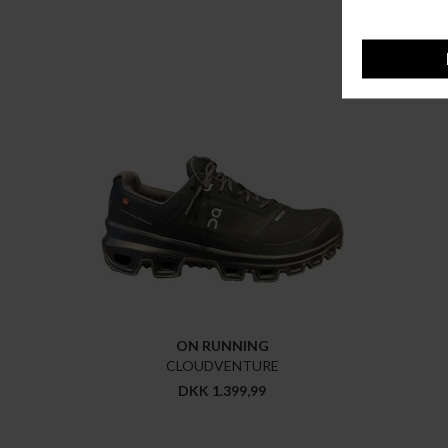
ON RUNNING
CLOUDVENTURE
DKK 1.399,99