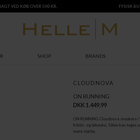
FRAGT VED KØB OVER 500 KR.
FYSISK BUT
R
SHOP
BRANDS
CLOUDNOVA
ON RUNNING
DKK 1.449,99
ON RUNNING Cloudnova sneakers i 
fritids- og løbesko. Sålen kan tages 
mere støtte.