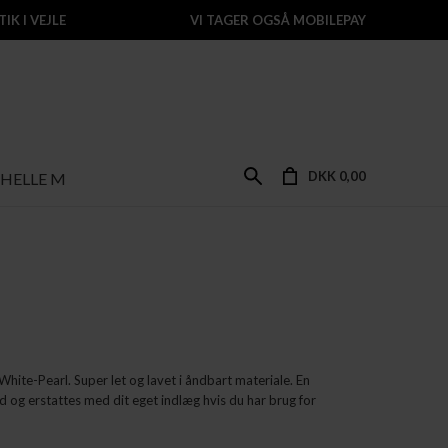
IK I VEJLE
VI TAGER OGSÅ MOBILEPAY
DKK 0,00
HELLE M
White-Pearl.
Super let og lavet i åndbart materiale. En
ud og erstattes med dit eget indlæg hvis du har brug for