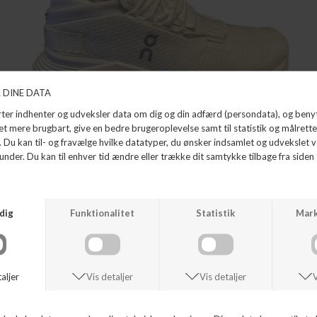
CLOUDNOVA
ON RUNNING
DKK 1.399,99