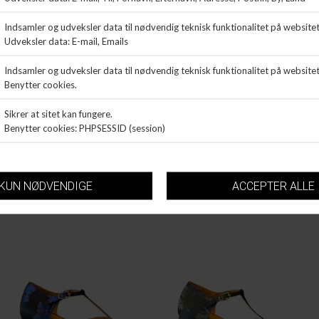
AUDLEY
AUDLEY
BERTA
BERTA
DKK 1.599,99
DKK 1.599,99