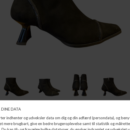
AUDLEY
AUDLEY
DKK 1.799,99