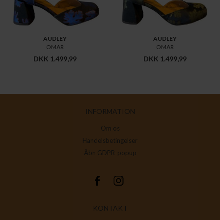
AUDLEY
AUDLEY
OMAR
OMAR
DKK 1.499,99
DKK 1.499,99
INFORMATION
Om os
Handelsbetingelser
Åbn GDPR-popup
KONTAKT